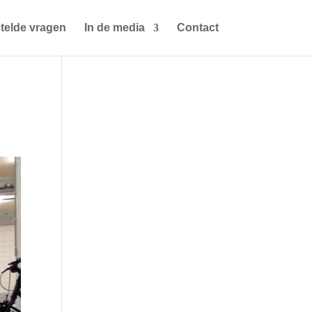
telde vragen
In de media
Contact