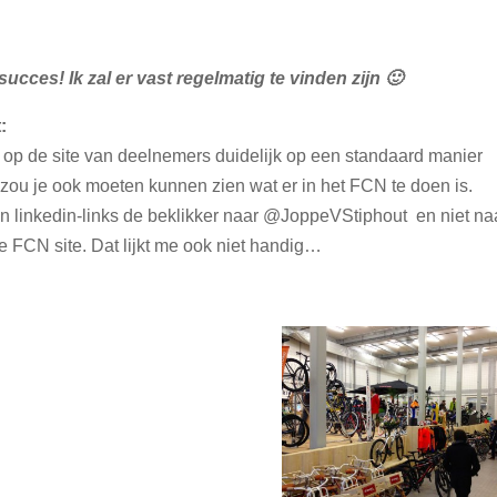
 succes! Ik zal er vast regelmatig te vinden zijn 🙂
:
t op de site van deelnemers duidelijk op een standaard manier
zou je ook moeten kunnen zien wat er in het FCN te doen is.
 en linkedin-links de beklikker naar @JoppeVStiphout en niet na
e FCN site. Dat lijkt me ook niet handig…