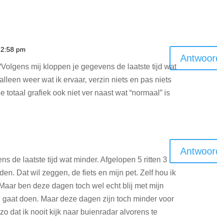
12:58 pm
Antwoor
“Volgens mij kloppen je gegevens de laatste tijd wat
alleen weer wat ik ervaar, verzin niets en pas niets
de totaal grafiek ook niet ver naast wat “normaal” is
Antwoor
s de laatste tijd wat minder. Afgelopen 5 ritten 3
en. Dat wil zeggen, de fiets en mijn pet. Zelf hou ik
Maar ben deze dagen toch wel echt blij met mijn
 gaat doen. Maar deze dagen zijn toch minder voor
zo dat ik nooit kijk naar buienradar alvorens te