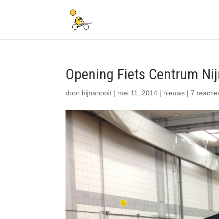
Opening Fiets Centrum N
door
bijnanooit
|
mei 11, 2014
|
nieuws
|
7 reactie