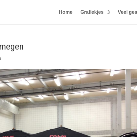
Home
Grafiekjes
Veel ges
ijmegen
s