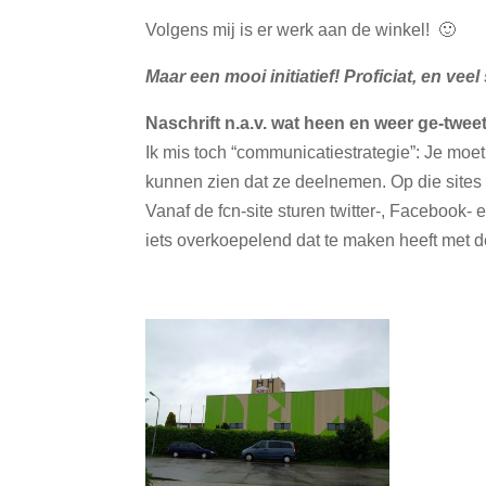
Volgens mij is er werk aan de winkel! 🙂
Maar een mooi initiatief! Proficiat, en veel
Naschrift n.a.v. wat heen en weer ge-tweet
Ik mis toch “communicatiestrategie”: Je moe
kunnen zien dat ze deelnemen. Op die sites 
Vanaf de fcn-site sturen twitter-, Facebook-
iets overkoepelend dat te maken heeft met d