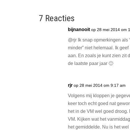
7 Reacties
bijnanooit
op 28 mei 2014 om 
@rjr Ik snap opmerkingen als 
minder” niet helemaal. Ik geef 
aan. En zoals je kunt zien zit 
de laatste paar jaar 🙂
rjr
op 28 mei 2014 om 9:17 am
Volgens mij kloppen je gegeven
keer toch echt goed nat geword
het in de VM wel goed droog. 
VM. Kijken wat het vanmiddag
het gemiddelde. Nu is het wel 