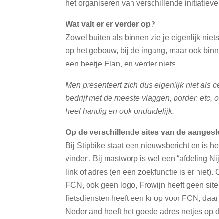
het organiseren van verschillende initiatieve
Wat valt er er verder op?
Zowel buiten als binnen zie je eigenlijk niet
op het gebouw, bij de ingang, maar ook binne
een beetje Elan, en verder niets.
Men presenteert zich dus eigenlijk niet als c
bedrijf met de meeste vlaggen, borden etc, oo
heel handig en ook onduidelijk.
Op de verschillende sites van de aangeslo
Bij Stipbike staat een nieuwsbericht en is h
vinden, Bij mastworp is wel een “afdeling Ni
link of adres (en een zoekfunctie is er niet)
FCN, ook geen logo, Frowijn heeft geen site
fietsdiensten heeft een knop voor FCN, daar 
Nederland heeft het goede adres netjes op de