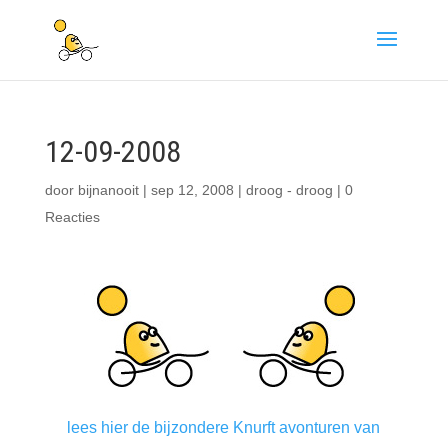
12-09-2008
door
bijnanooit
|
sep 12, 2008
|
droog - droog
|
0
Reacties
lees hier de bijzondere Knurft avonturen van