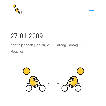
27-01-2009
door
bijnanooit
|
jan 28, 2009
|
droog - droog
|
0
Reacties