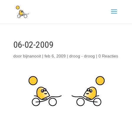
06-02-2009
door
bijnanooit
|
feb 6, 2009
|
droog - droog
|
0 Reacties