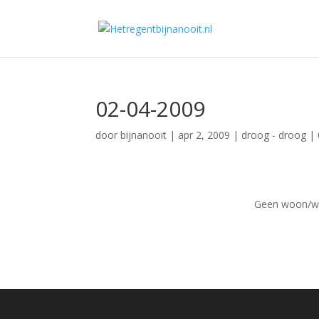
02-04-2009
door
bijnanooit
|
apr 2, 2009
|
droog - droog
|
Geen woon/we