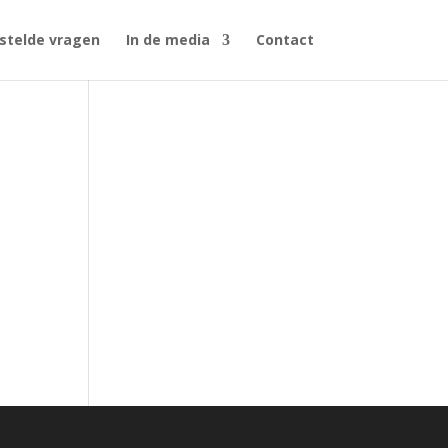
stelde vragen
In de media
Contact