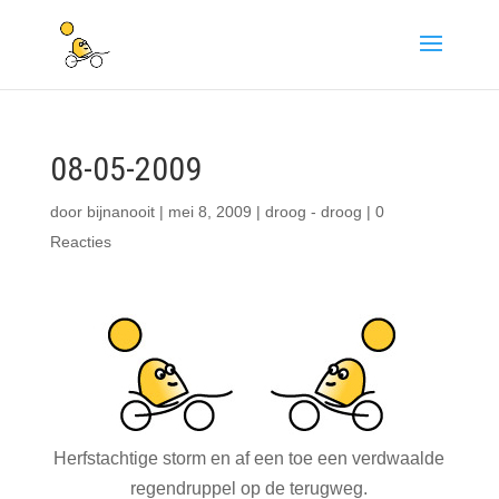
08-05-2009
door
bijnanooit
|
mei 8, 2009
|
droog - droog
|
0
Reacties
Herfstachtige storm en af een toe een verdwaalde
regendruppel op de terugweg.