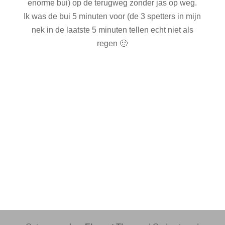
enorme bui) op de terugweg zonder jas op weg.
Ik was de bui 5 minuten voor (de 3 spetters in mijn
nek in de laatste 5 minuten tellen echt niet als
regen 🙂