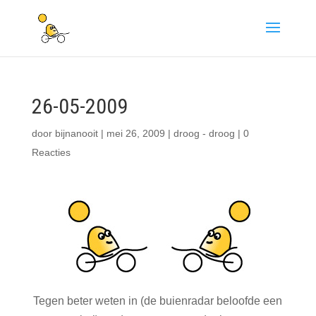
26-05-2009
door
bijnanooit
|
mei 26, 2009
|
droog - droog
|
0
Reacties
Tegen beter weten in (de buienradar beloofde een