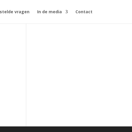
stelde vragen
In de media
Contact