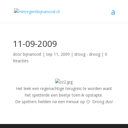
11-09-2009
door
bijnanooit
|
sep 11, 2009
|
droog - droog
|
0
Reacties
Het leek een regenachtige terugreis te worden want
het spetterde een beetje toen ik opstapte.
De spetters hielden na een minuut op 🙂 Droog dus!