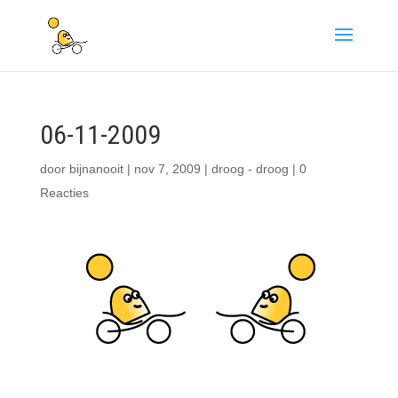
06-11-2009
door
bijnanooit
|
nov 7, 2009
|
droog - droog
|
0
Reacties