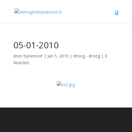
05-01-2010
door
bijnanooit
|
jan 5, 2010
|
droog - droog
|
0
Reacties