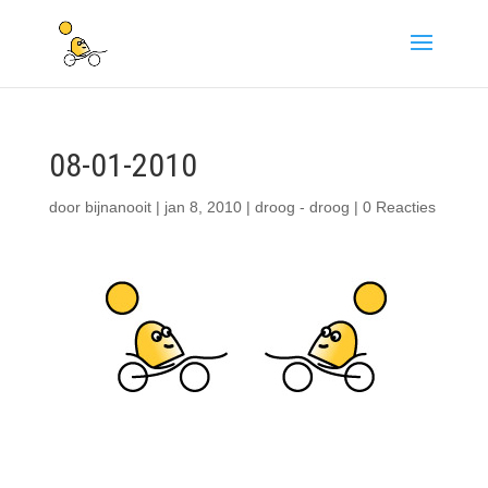
08-01-2010
door
bijnanooit
|
jan 8, 2010
|
droog - droog
|
0 Reacties