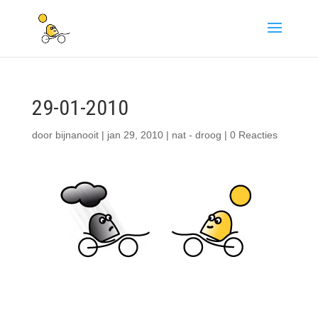
29-01-2010
door
bijnanooit
|
jan 29, 2010
|
nat - droog
|
0 Reacties