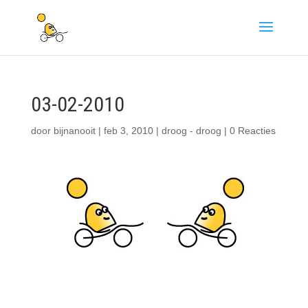
03-02-2010
door
bijnanooit
|
feb 3, 2010
|
droog - droog
|
0 Reacties