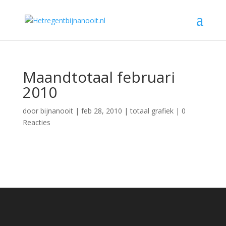
Maandtotaal februari
2010
door
bijnanooit
|
feb 28, 2010
|
totaal grafiek
|
0
Reacties