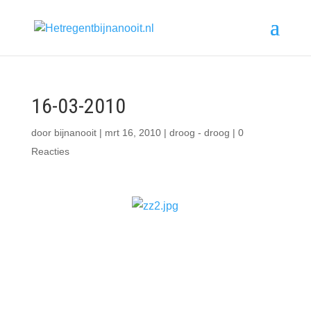
16-03-2010
door
bijnanooit
|
mrt 16, 2010
|
droog - droog
|
0
Reacties