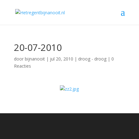
20-07-2010
door
bijnanooit
|
jul 20, 2010
|
droog - droog
|
0
Reacties