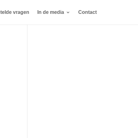
telde vragen
In de media
Contact