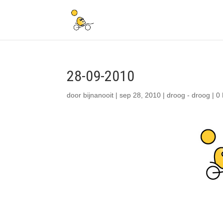
28-09-2010
door
bijnanooit
|
sep 28, 2010
|
droog - droog
|
0 