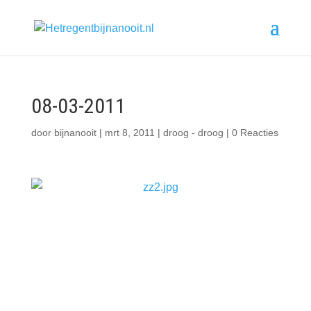
08-03-2011
door
bijnanooit
|
mrt 8, 2011
|
droog - droog
|
0 Reacties