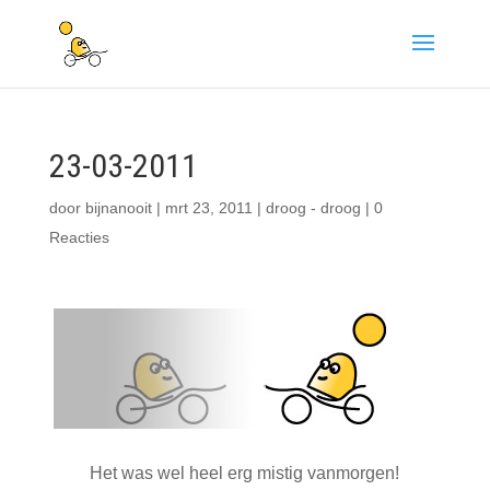
23-03-2011
door
bijnanooit
|
mrt 23, 2011
|
droog - droog
|
0
Reacties
Het was wel heel erg mistig vanmorgen!