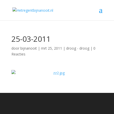
25-03-2011
door
bijnanooit
|
mrt 25, 2011
|
droog - droog
|
0
Reacties