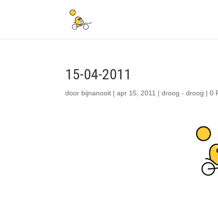
15-04-2011
door
bijnanooit
|
apr 15, 2011
|
droog - droog
|
0 