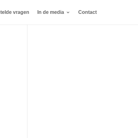
telde vragen
In de media
Contact