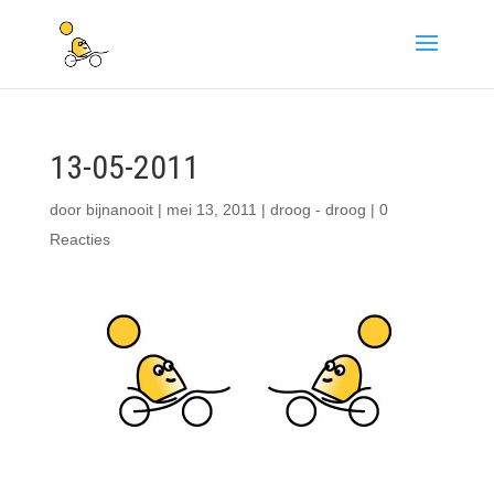
13-05-2011
door
bijnanooit
|
mei 13, 2011
|
droog - droog
|
0
Reacties