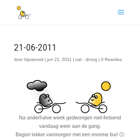
21-06-2011
door
bijnanooit
|
jun 21, 2011
|
nat - droog
|
0 Reacties
Na anderhalve week gedwongen niet-fietsend
vandaag weer aan de gang.
Begon lekker vanmorgen met een enorme bui! 🙂