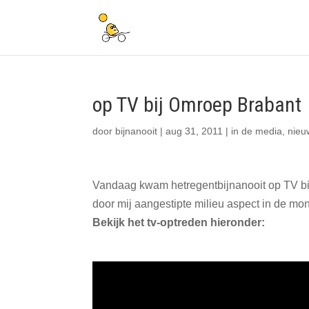
op TV bij Omroep Brabant
door
bijnanooit
|
aug 31, 2011
|
in de media
,
nieu
Vandaag kwam hetregentbijnanooit op TV bi
door mij aangestipte milieu aspect in de m
Bekijk het tv-optreden hieronder: