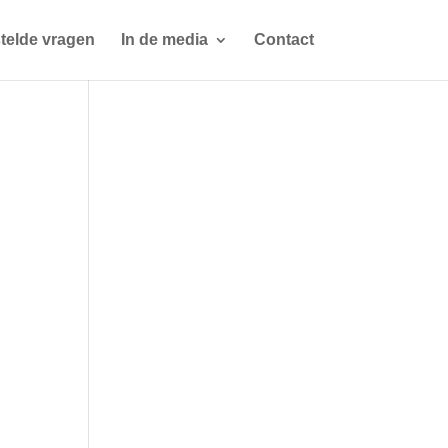
telde vragen
In de media
Contact