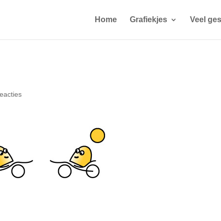
Home
Grafiekjes
Veel ges
eacties