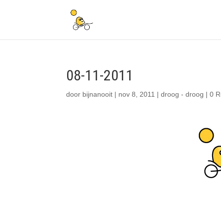
08-11-2011
door
bijnanooit
|
nov 8, 2011
|
droog - droog
|
0 R