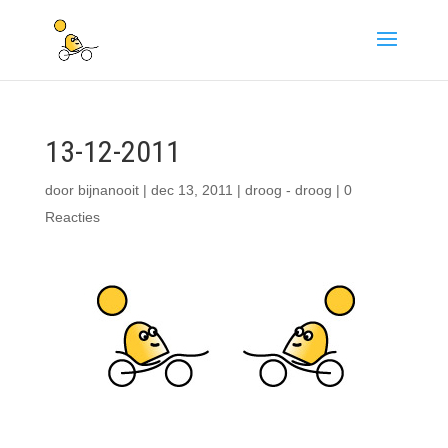
13-12-2011
door
bijnanooit
|
dec 13, 2011
|
droog - droog
|
0
Reacties