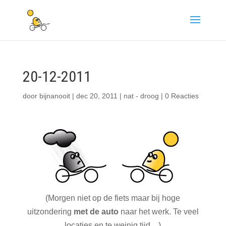
20-12-2011
door
bijnanooit
|
dec 20, 2011
|
nat - droog
|
0 Reacties
(Morgen niet op de fiets maar bij hoge
uitzondering
met de auto
naar het werk. Te veel
locaties en te weinig tijd…)