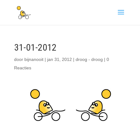
31-01-2012
door
bijnanooit
|
jan 31, 2012
|
droog - droog
|
0
Reacties