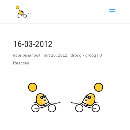
16-03-2012
door
bijnanooit
|
mrt 16, 2012
|
droog - droog
|
0
Reacties