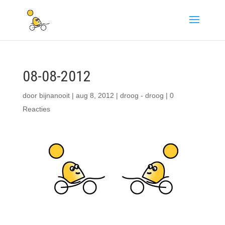
08-08-2012
door
bijnanooit
|
aug 8, 2012
|
droog - droog
|
0
Reacties