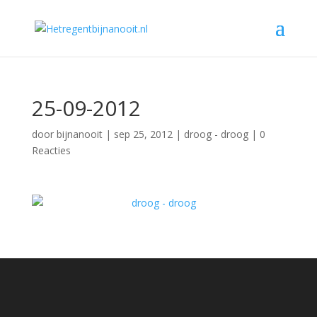
25-09-2012
door
bijnanooit
|
sep 25, 2012
|
droog - droog
|
0
Reacties