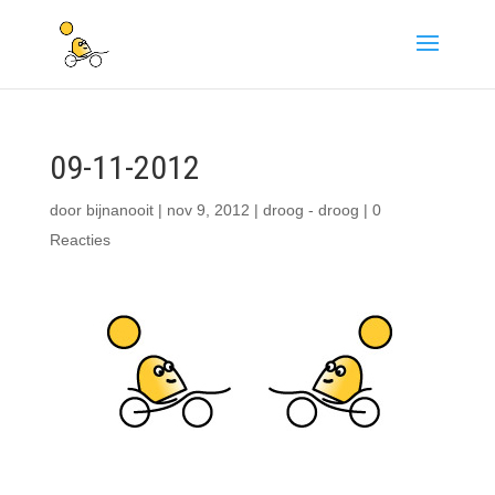
09-11-2012
door
bijnanooit
|
nov 9, 2012
|
droog - droog
|
0
Reacties