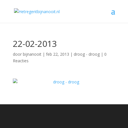
22-02-2013
door
bijnanooit
|
feb 22, 2013
|
droog - droog
|
0
Reacties