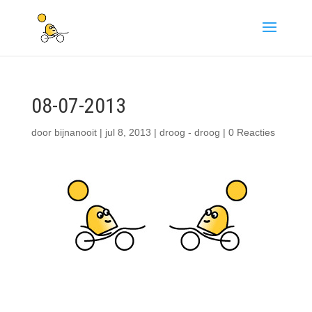
08-07-2013
door
bijnanooit
|
jul 8, 2013
|
droog - droog
|
0 Reacties