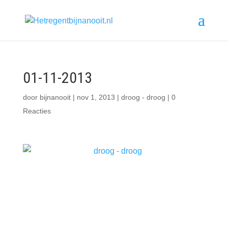
01-11-2013
door
bijnanooit
|
nov 1, 2013
|
droog - droog
|
0
Reacties