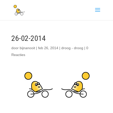
26-02-2014
door
bijnanooit
|
feb 26, 2014
|
droog - droog
|
0
Reacties