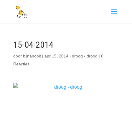
15-04-2014
door
bijnanooit
|
apr 15, 2014
|
droog - droog
|
0
Reacties