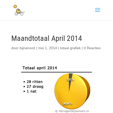
Maandtotaal April 2014
door
bijnanooit
|
mei 1, 2014
|
totaal grafiek
|
0 Reacties