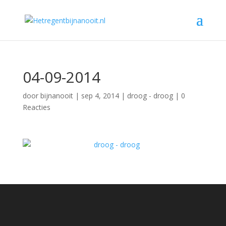
04-09-2014
door
bijnanooit
|
sep 4, 2014
|
droog - droog
|
0
Reacties