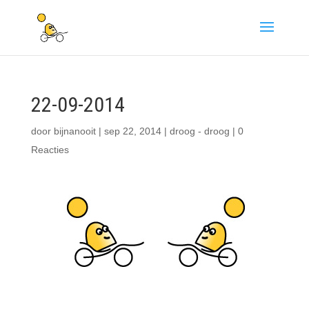
22-09-2014
door
bijnanooit
|
sep 22, 2014
|
droog - droog
|
0
Reacties