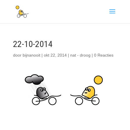
22-10-2014
door
bijnanooit
|
okt 22, 2014
|
nat - droog
|
0 Reacties