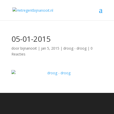
05-01-2015
door
bijnanooit
|
jan 5, 2015
|
droog - droog
|
0
Reacties