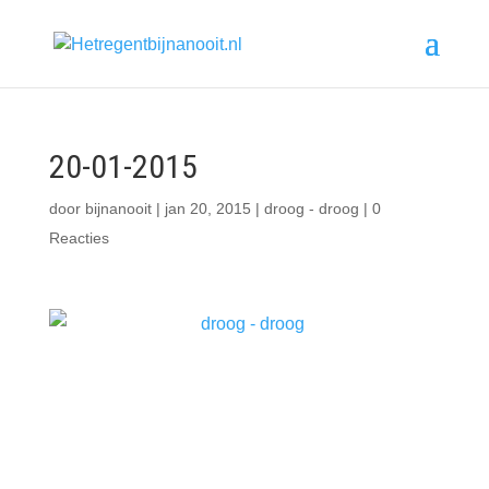
20-01-2015
door
bijnanooit
|
jan 20, 2015
|
droog - droog
|
0
Reacties