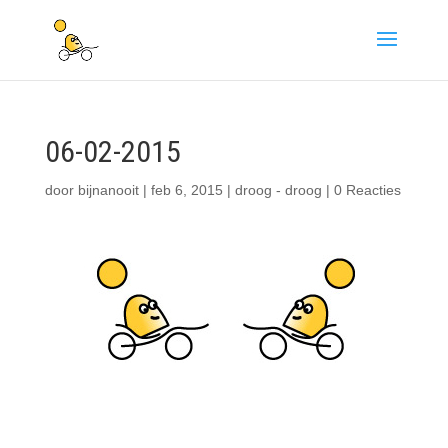
06-02-2015
door
bijnanooit
|
feb 6, 2015
|
droog - droog
|
0 Reacties