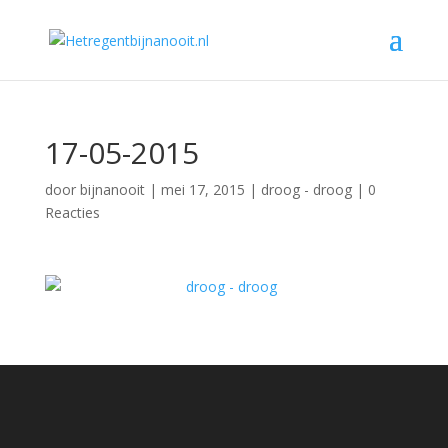
17-05-2015
door
bijnanooit
|
mei 17, 2015
|
droog - droog
|
0
Reacties