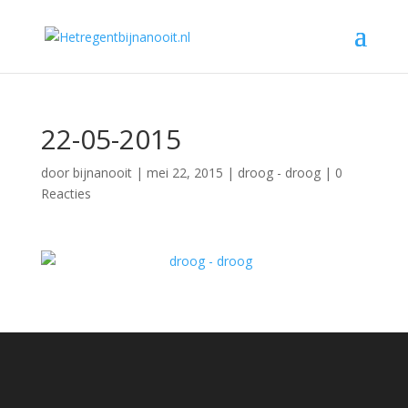
22-05-2015
door
bijnanooit
|
mei 22, 2015
|
droog - droog
|
0
Reacties