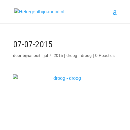
07-07-2015
door
bijnanooit
|
jul 7, 2015
|
droog - droog
|
0 Reacties