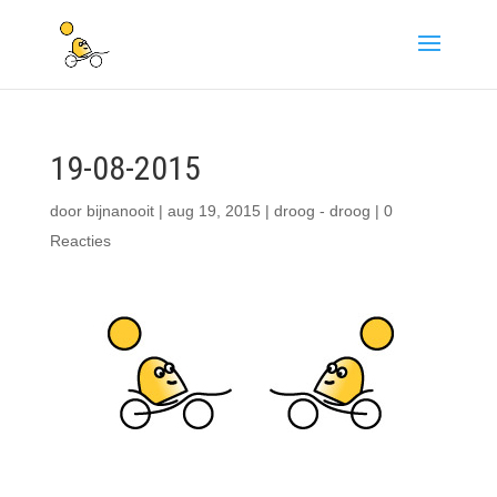
19-08-2015
door
bijnanooit
|
aug 19, 2015
|
droog - droog
|
0
Reacties