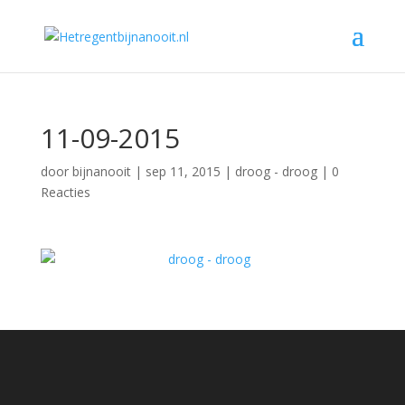
11-09-2015
door
bijnanooit
|
sep 11, 2015
|
droog - droog
|
0
Reacties